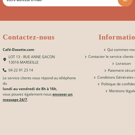
Contactez-nous
Informati
Café-Dosette.com
Qui sommes-no
Contacter le service clients
LOT 13 - RUE ANNE GACON
13016 MARSEILLE
Livraison
04 22 91 23 14
Paiement sécur
Conditions Générales 
Le service clients vous répond au téléphone
du
Politique de confiden
lundi au vendredi de 8h à 16h
,
Mentions légal
vous pouvez également nous
envoyer un
message 24/7
.