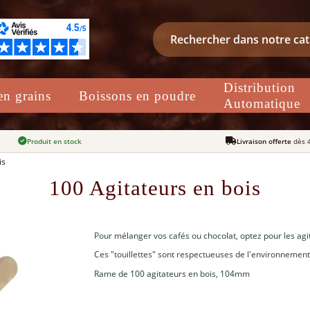
Distribution
en grains
Boissons en poudre
Automatique
Produit en stock
Livraison offerte
dès 
is
100 Agitateurs en bois
Pour mélanger vos cafés ou chocolat, optez pour les agi
Ces "touillettes" sont respectueuses de l'environnement e
Rame de 100 agitateurs en bois, 104mm