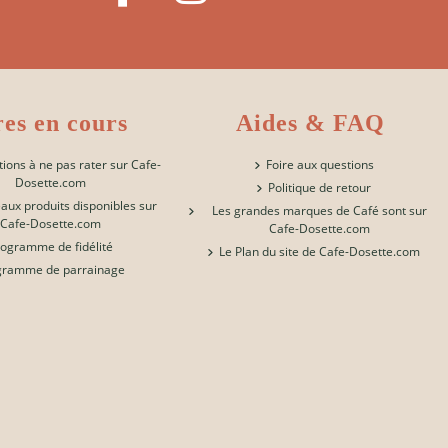
res en cours
Aides & FAQ
ions à ne pas rater sur Cafe-
Foire aux questions
Dosette.com
Politique de retour
aux produits disponibles sur
Les grandes marques de Café sont sur
Cafe-Dosette.com
Cafe-Dosette.com
rogramme de fidélité
Le Plan du site de Cafe-Dosette.com
gramme de parrainage