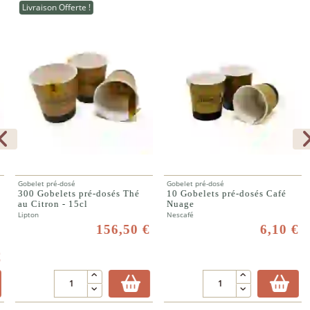
Livraison Offerte !
Gobelet pré-dosé
Gobelet pré-dosé
300 Gobelets pré-dosés Thé
10 Gobelets pré-dosés Café
au Citron - 15cl
Nuage
Lipton
Nescafé
156,50 €
6,10 €