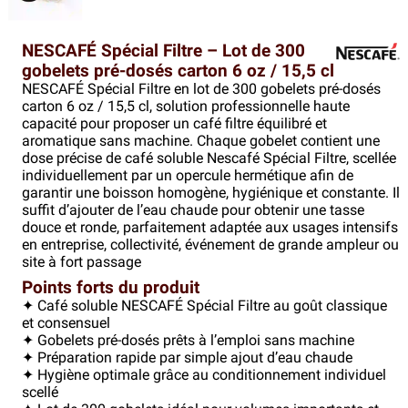
NESCAFÉ Spécial Filtre – Lot de 300 
gobelets pré-dosés carton 6 oz / 15,5 cl 
NESCAFÉ Spécial Filtre en lot de 300 gobelets pré-dosés 
carton 6 oz / 15,5 cl, solution professionnelle haute 
capacité pour proposer un café filtre équilibré et 
aromatique sans machine. Chaque gobelet contient une 
dose précise de café soluble Nescafé Spécial Filtre, scellée 
individuellement par un opercule hermétique afin de 
garantir une boisson homogène, hygiénique et constante. Il 
suffit d’ajouter de l’eau chaude pour obtenir une tasse 
douce et ronde, parfaitement adaptée aux usages intensifs 
en entreprise, collectivité, événement de grande ampleur ou 
site à fort passage
Points forts du produit
✦ Café soluble NESCAFÉ Spécial Filtre au goût classique 
et consensuel
✦ Gobelets pré-dosés prêts à l’emploi sans machine
✦ Préparation rapide par simple ajout d’eau chaude
✦ Hygiène optimale grâce au conditionnement individuel 
scellé