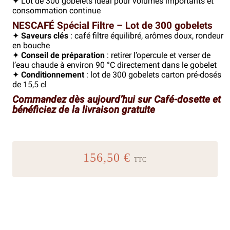
✦ Lot de 300 gobelets idéal pour volumes importants et 
consommation continue
NESCAFÉ Spécial Filtre – Lot de 300 gobelets
✦ 
Saveurs clés
 : café filtre équilibré, arômes doux, rondeur 
en bouche
✦ 
Conseil de préparation
 : retirer l’opercule et verser de 
l’eau chaude à environ 90 °C directement dans le gobelet
✦ 
Conditionnement
 : lot de 300 gobelets carton pré-dosés 
de 15,5 cl
Commandez dès aujourd’hui sur Café-dosette et 
bénéficiez de la livraison gratuite
156,50 €
TTC