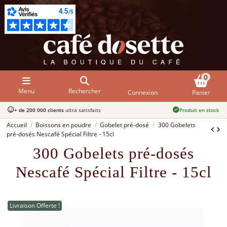
0
Menu
Rechercher
Connexion
Panier
+ de 200 000 clients
ultra satisfaits
Produit en stock
Accueil
Boissons en poudre
Gobelet pré-dosé
300 Gobelets
pré-dosés Nescafé Spécial Filtre - 15cl
300 Gobelets pré-dosés
Nescafé Spécial Filtre - 15cl
Livraison Offerte !